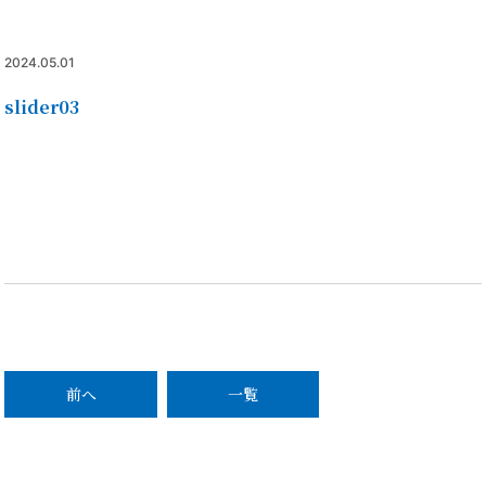
2024.05.01
slider03
前へ
一覧