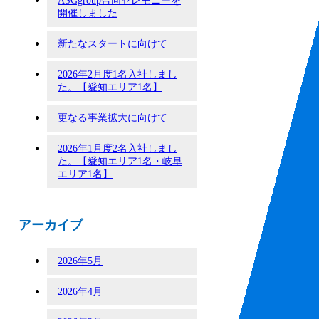
ASGgroup合同セレモニーを
開催しました
新たなスタートに向けて
2026年2月度1名入社しまし
た。【愛知エリア1名】
更なる事業拡大に向けて
2026年1月度2名入社しまし
た。【愛知エリア1名・岐阜
エリア1名】
アーカイブ
2026年5月
2026年4月