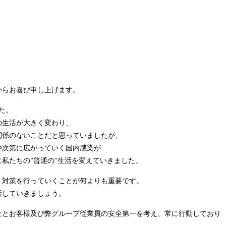
からお喜び申し上げます。
た。
の生活が大きく変わり、
関係のないことだと思っていましたが、
や次第に広がっていく国内感染が
私たちの”普通の”生活を変えていきました。
く対策を行っていくことが何よりも重要です。
活していきましょう。
止とお客様及び弊グループ従業員の安全第一を考え、常に行動しており