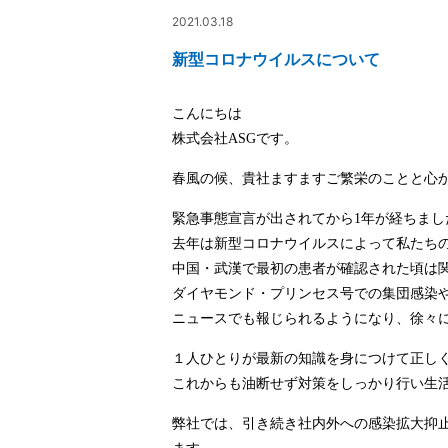
2021.03.18
新型コロナウイルスについて
こんにちは
株式会社ASGです。
春風の候、貴社ますますご繁栄のことと心
緊急事態宣言が出されてから1年が経ちまし
去年は新型コロナウイルスによって私たち
中国・武漢で最初の患者が確認された頃は
ダイヤモンド・プリンセス号での集団感染
ニュースでも報じられるようになり、徐々に
１人ひとりが最新の知識を身につけて正し
これからも油断せず対策をしっかり行い生
弊社では、引き続き社内外への感染拡大抑