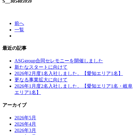
S__305405959
前へ
一覧
最近の記事
ASGgroup合同セレモニーを開催しました
新たなスタートに向けて
2026年2月度1名入社しました。【愛知エリア1名】
更なる事業拡大に向けて
2026年1月度2名入社しました。【愛知エリア1名・岐阜
エリア1名】
アーカイブ
2026年5月
2026年4月
2026年3月