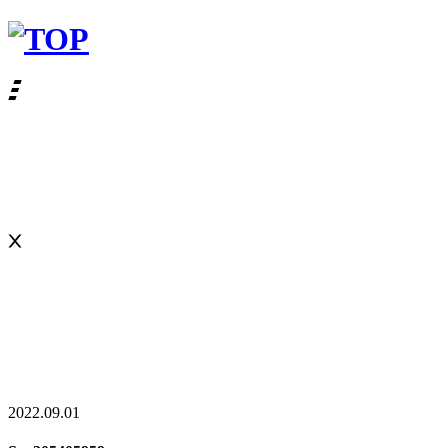
2022.09.01