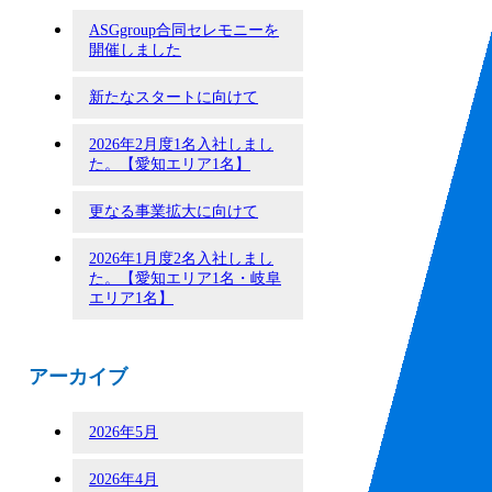
ASGgroup合同セレモニーを
開催しました
新たなスタートに向けて
2026年2月度1名入社しまし
た。【愛知エリア1名】
更なる事業拡大に向けて
2026年1月度2名入社しまし
た。【愛知エリア1名・岐阜
エリア1名】
アーカイブ
2026年5月
2026年4月