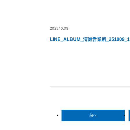
2025.10.09
LINE_ALBUM_清洲営業所_251009_1
前へ