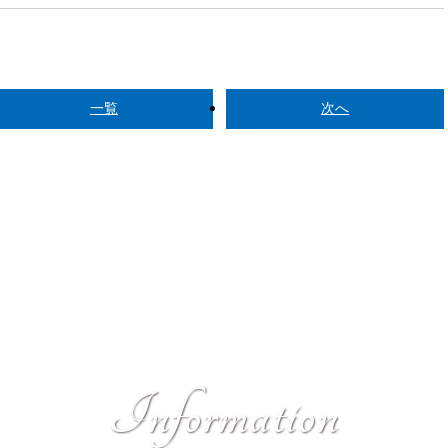
一覧
次へ
I
n
f
o
r
m
a
t
i
o
n