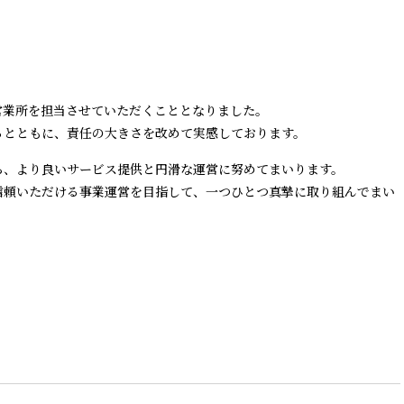
営業所を担当させていただくこととなりました。
るとともに、責任の大きさを改めて実感しております。
ら、より良いサービス提供と円滑な運営に努めてまいります。
信頼いただける事業運営を目指して、一つひとつ真摯に取り組んでまい