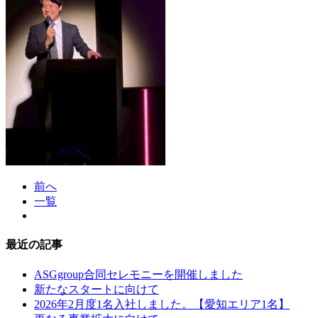
前へ
一覧
最近の記事
ASGgroup合同セレモニーを開催しました
新たなスタートに向けて
2026年2月度1名入社しました。【愛知エリア1名】