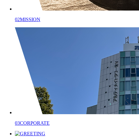
02
MISSION
03
CORPORATE